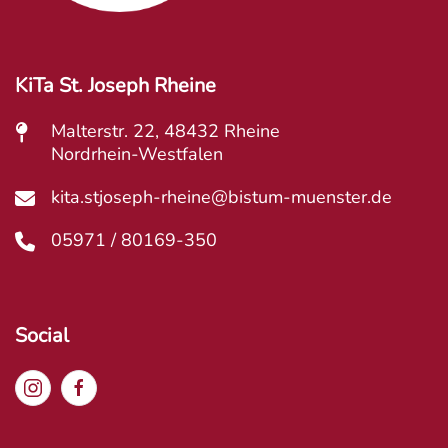
KiTa St. Joseph Rheine
Malterstr. 22, 48432 Rheine
Nordrhein-Westfalen
kita.stjoseph-rheine@bistum-muenster.de
05971 / 80169-350
Social