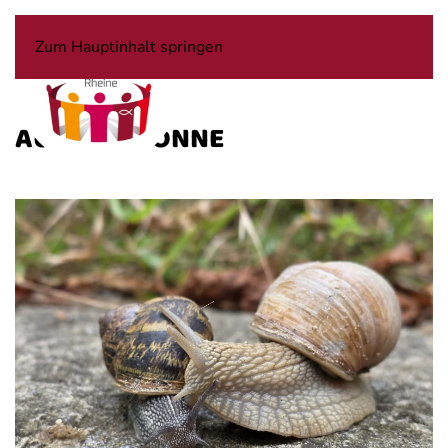
Zum Hauptinhalt springen
AUTOR:
YVONNE