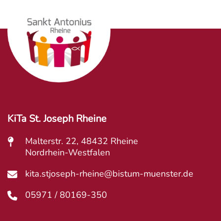
KiTa St. Joseph Rheine
Malterstr. 22, 48432 Rheine
Nordrhein-Westfalen
kita.stjoseph-rheine@bistum-muenster.de
05971 / 80169-350